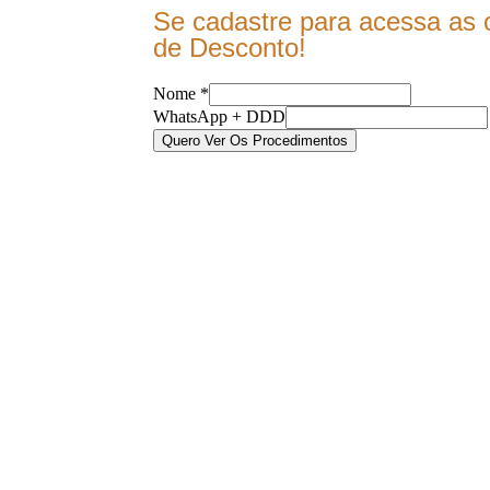
Se cadastre para acessa as 
de Desconto!
WhatsApp
Nome
*
+
WhatsApp + DDD
Nome
Quero Ver Os Procedimentos