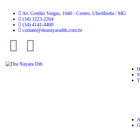
Av. Getúlio Vargas, 1040 - Centro, Uberlândia / MG
(34) 3223-2264
(34) 4141-4400
contato@dranayaradib.com.br
A
G