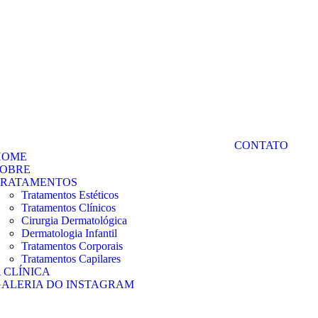
CONTATO
HOME
SOBRE
TRATAMENTOS
Tratamentos Estéticos
Tratamentos Clínicos
Cirurgia Dermatológica
Dermatologia Infantil
Tratamentos Corporais
Tratamentos Capilares
 CLÍNICA
ALERIA DO INSTAGRAM