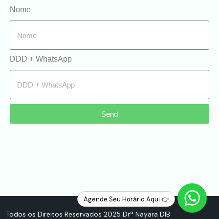
Nome
DDD + WhatsApp
Send
Agende Seu Horário Aqui 👉
Todos os Direitos Reservados 2025
Drª Nayara DIB